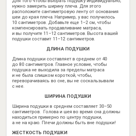
Для того чтобы выбрать подушку индивидуально,
нужно замерить ширину плеча. Для этого
расположите сантиметровую ленту от основания
шеи до края плеча. Например, у вас получилось
10 сантиметров. Добавьте еще 1–2 см, чтобы
компенсировать продавливание матраса,
и вы получите 11–12 сантиметров. Высота вашей
подушки составит 11–12 сантиметров.
ДЛИНА ПОДУШКИ
Длина подушки составляет в среднем от 40
до 80 сантиметров. Главное условие, чтобы
подушка не выходила за пределы матраса
и не была слишком короткой, чтобы,
переворачиваясь во сне, вы не соскальзывали
с нее.
ШИРИНА ПОДУШКИ
Ширина подушки в среднем составляет 30–50
сантиметров. Голова и шея во время сна должны
находиться примерно по центру подушки,
а не на краю. Плечи должны быть вне подушки!
ЖЕСТКОСТЬ ПОДУШКИ