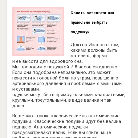
Советы остеопата: как
правильно выбрать
подушку»
Доктор Иванов о том,
какими должны быть
материал, форма
и ее высота для здорового сна.
Мы проводим с подушкой 7-8 часов ежедневно.
Если она подобрана неправильно, это может
привести к головной боли по утрам, повышению
артериального давления и проблемам с мышцами
и суставами.
одушки могут быть прямоугольными, квадратными,
круглыми, треугольными, в виде валика и так
далее.
Выделяют также классические и анатомические
подушки. Классические подушки идут без валика
под шею. Анатомические подушки
предусматривают валик. Если вы спите чаще
на боку, предпочтение лучше отдавать