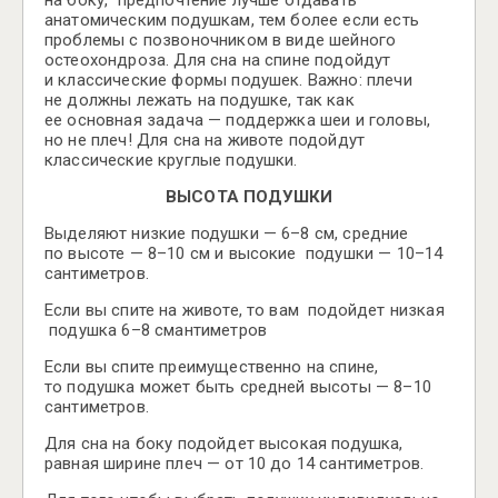
анатомическим подушкам, тем более если есть
проблемы с позвоночником в виде шейного
остеохондроза. Для сна на спине подойдут
и классические формы подушек. Важно: плечи
не должны лежать на подушке, так как
ее основная задача — поддержка шеи и головы,
но не плеч! Для сна на животе подойдут
классические круглые подушки.
ВЫСОТА ПОДУШКИ
Выделяют низкие подушки — 6–8 см, средние
по высоте — 8–10 см и высокие подушки — 10–14
сантиметров.
Если вы спите на животе, то вам подойдет низкая
подушка 6–8 смантиметров
Если вы спите преимущественно на спине,
то подушка может быть средней высоты — 8–10
сантиметров.
Для сна на боку подойдет высокая подушка,
равная ширине плеч — от 10 до 14 сантиметров.