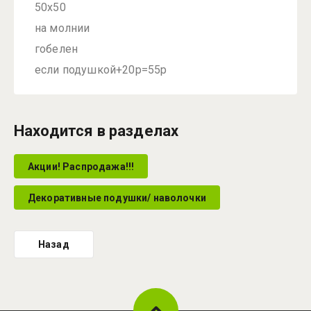
50х50
на молнии
гобелен
если подушкой+20р=55р
Находится в разделах
Акции! Распродажа!!!
Декоративные подушки/ наволочки
Назад