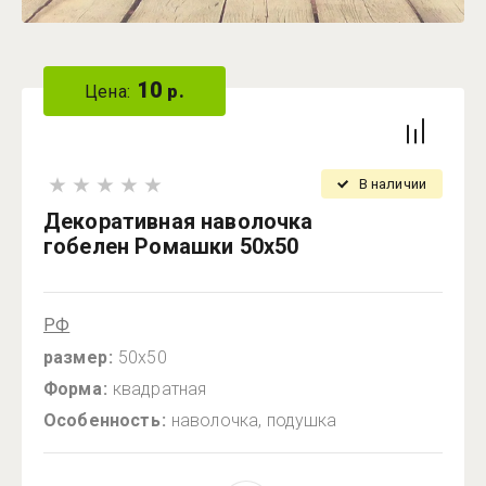
10
Цена:
р.
В наличии
Декоративная наволочка
гобелен Ромашки 50х50
РФ
размер
50х50
Форма
квадратная
Особенность
наволочка, подушка